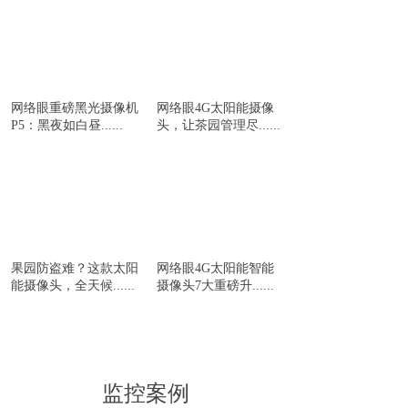
网络眼重磅黑光摄像机
网络眼4G太阳能摄像
P5：黑夜如白昼......
头，让茶园管理尽......
果园防盗难？这款太阳
网络眼4G太阳能智能
能摄像头，全天候......
摄像头7大重磅升......
监控案例