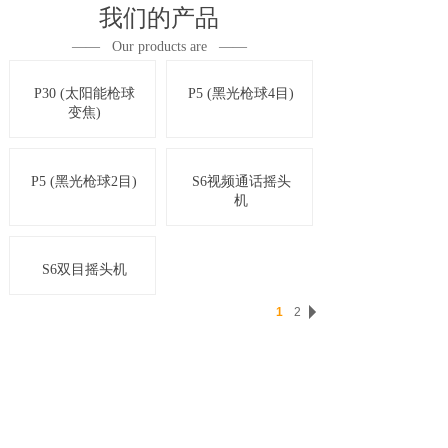
我们的产品
—— Our products are ——
P30 (太阳能枪球
P5 (黑光枪球4目)
变焦)
P5 (黑光枪球2目)
S6视频通话摇头
机
S6双目摇头机
1
2