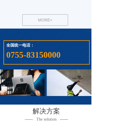
MORE+
全国
统一电话：
0755-83150000
解决方案
——
——
The solution