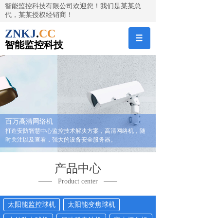
智能监控科技有限公司欢迎您！我们是某某总
代，某某授权经销商！
ZNKJ
.
CC
智能
监控科技
百万高清网络机
打造安防智慧中心监控技术解决方案，高清网络机，随
时关注以及查看，强大的设备安全服务器。
产品
中心
——
——
Product center
太阳能监控球机
太阳能变焦球机